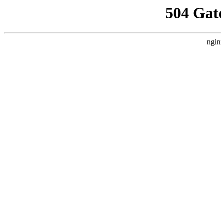
504 Gat
ngin