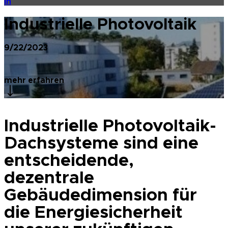
in
Industrielle Photovoltaik
9/22/2023
mehr erfahren
Industrielle Photovoltaik-
Dachsysteme sind eine
entscheidende,
dezentrale
Gebäudedimension für
die Energiesicherheit