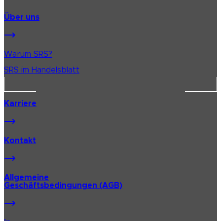
Über uns
Warum SRS?
SRS im Handelsblatt
Karriere
Kontakt
Allgemeine
Geschäftsbedingungen (AGB)