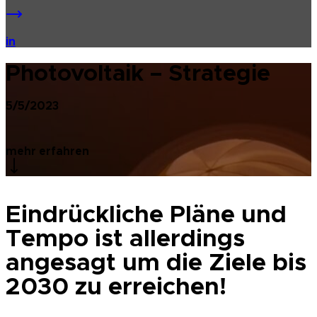
in
Photovoltaik – Strategie
5/5/2023
mehr erfahren
Eindrückliche Pläne und
Tempo ist allerdings
angesagt um die Ziele bis
2030 zu erreichen!