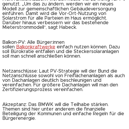
genutzt. „Um das zu ändern, werden wir ein neues
Modell zur gemeinschaftlichen Gebäudeversorgung
einführen. Damit wird die Vor-Ort-Nutzung von
Solarstrom für alle Parteien im Haus ermöglicht.
Darüber hinaus verbessern wir das bestehende
Mieterstrommodell“, sagt Habeck.
Balkon-PV: Alle Bürger:innen
sollen
Balkonkraftwerke
einfach nutzen können. Dazu
soll Bürokratie entfallen und die Steckersolaranlagen
soll man schnell anschließen können.
Netzanschlüsse: Laut PV-Strategie will der Bund die
Netzanschlüsse sowohl von Freiflächenanlagen als auch
von Dachanlagen deutlich beschleunigen und
vereinfachen. Für größere Dachanlagen will man den
Zertifizierungsprozess vereinfachen.
Akzeptanz: Das BMWK will die Teilhabe stärken.
Themen sind hier unter anderem die finanzielle
Beteiligung der Kommunen und einfache Regeln für die
Bürgerenergie.