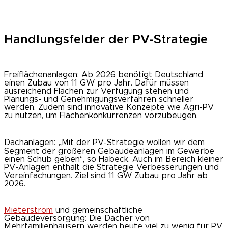
Handlungsfelder der PV-Strategie
Freiflächenanlagen: Ab 2026 benötigt Deutschland
einen Zubau von 11 GW pro Jahr. Dafür müssen
ausreichend Flächen zur Verfügung stehen und
Planungs- und Genehmigungsverfahren schneller
werden. Zudem sind innovative Konzepte wie Agri-PV
zu nutzen, um Flächenkonkurrenzen vorzubeugen.
Dachanlagen: „Mit der PV-Strategie wollen wir dem
Segment der größeren Gebäudeanlagen im Gewerbe
einen Schub geben“, so Habeck. Auch im Bereich kleiner
PV-Anlagen enthält die Strategie Verbesserungen und
Vereinfachungen. Ziel sind 11 GW Zubau pro Jahr ab
2026.
Mieterstrom
und gemeinschaftliche
Gebäudeversorgung: Die Dächer von
Mehrfamilienhäusern werden heute viel zu wenig für PV