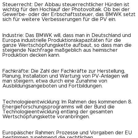
Steuerrecht: Der Abbau steuerrechtlicher Hürden ist
wichtig für den Hochlauf der Photovoltaik. Ob bei der
Gewerbe- oder der Erbschaftssteuer, das BMWK setzt
sich für weitere Verbesserungen für die PV ein.
Industrie: Das BMWK will, dass man in Deutschland und
Europa industrielle Produktionskapazitäten für die
ganze Wertschöpfungskette aufbaut, so dass man die
steigende Nachfrage maßgeblich aus heimischer
Produktion decken kann.
Fachkräfte: Die Zahl der Fachkräfte zur Herstellung,
Planung, Installation und Wartung von PV-Anlagen will
man steigern, etwa durch eine Zunahme von
Ausbildungsangeboten und Fortbildungen.
Technologieentwicklung: Im Rahmen des kommenden 8.
Energieforschungsprogramms will der Bund die
Technologieentwicklung entlang der gesamten
Wertschöpfungskette voranbringen.
Europäischer Rahmen: Prozesse und Vorgaben der EU
bestimmen zunehmend die rechtlichen