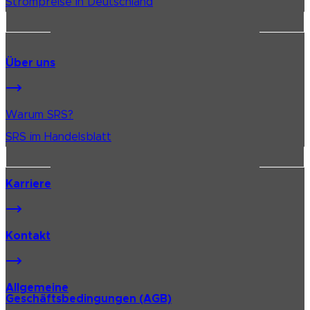
Strompreise in Deutschland
Über uns
Warum SRS?
SRS im Handelsblatt
Karriere
Kontakt
Allgemeine
Geschäftsbedingungen (AGB)