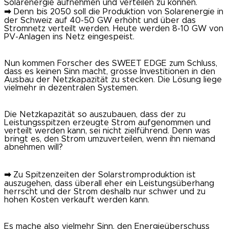
Solarenergie aufnehmen und verteilen zu können.
➡
Denn bis 2050 soll die Produktion von Solarenergie in
der Schweiz auf 40-50 GW erhöht und über das
Stromnetz verteilt werden. Heute werden 8-10 GW von
PV-Anlagen ins Netz eingespeist.
Nun kommen Forscher des SWEET EDGE zum Schluss,
dass es keinen Sinn macht, grosse Investitionen in den
Ausbau der Netzkapazität zu stecken. Die Lösung liege
vielmehr in dezentralen Systemen.
Die Netzkapazität so auszubauen, dass der zu
Leistungsspitzen erzeugte Strom aufgenommen und
verteilt werden kann, sei nicht zielführend. Denn was
bringt es, den Strom umzuverteilen, wenn ihn niemand
abnehmen will?
➡
Zu Spitzenzeiten der Solarstromproduktion ist
auszugehen, dass überall eher ein Leistungsüberhang
herrscht und der Strom deshalb nur schwer und zu
hohen Kosten verkauft werden kann.
Es mache also vielmehr Sinn, den Energieüberschuss