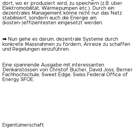
dort, wo er produziert wird, zu speichern (z.B. über
Elektromobilität, Wärmepumpen etc.). Durch ein
dezentrales Management könne nicht nur das Netz
stabilisiert, sondern auch die Energie am
(kosten-)effizientesten eingesetzt werden.
➡
Nun gehe es darum, dezentrale Systeme durch
konkrete Massnahmen zu fördern, Anreize zu schaffen
und Regelungen einzuführen.
Eine spannende Ausgabe mit interessanten
Denkanstössen von Christof Bucher, David Joss, Berner
Fachhochschule, Sweet Edge, Swiss Federal Office of
Energy SFOE.
Eigentümerschaft
der SRS