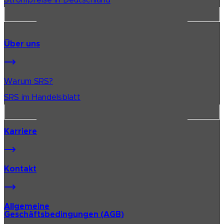
Strompreise in Deutschland
Über uns
Warum SRS?
SRS im Handelsblatt
Karriere
Kontakt
Allgemeine
Geschäftsbedingungen (AGB)