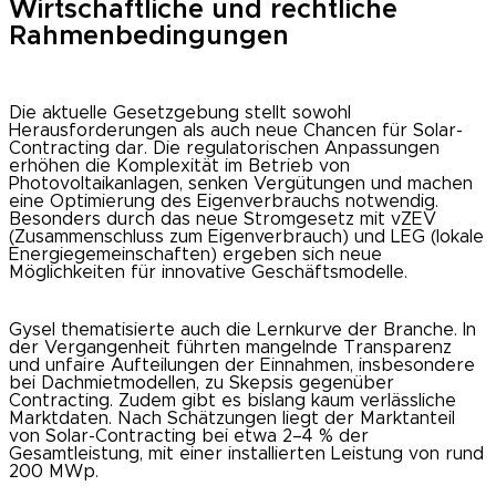
Wirtschaftliche und rechtliche
Rahmenbedingungen
Die aktuelle Gesetzgebung stellt sowohl
Herausforderungen als auch neue Chancen für Solar-
Contracting dar. Die regulatorischen Anpassungen
erhöhen die Komplexität im Betrieb von
Photovoltaikanlagen, senken Vergütungen und machen
eine Optimierung des Eigenverbrauchs notwendig.
Besonders durch das neue Stromgesetz mit vZEV
(Zusammenschluss zum Eigenverbrauch) und LEG (lokale
Energiegemeinschaften) ergeben sich neue
Möglichkeiten für innovative Geschäftsmodelle.
Gysel thematisierte auch die Lernkurve der Branche. In
der Vergangenheit führten mangelnde Transparenz
und unfaire Aufteilungen der Einnahmen, insbesondere
bei Dachmietmodellen, zu Skepsis gegenüber
Contracting. Zudem gibt es bislang kaum verlässliche
Marktdaten. Nach Schätzungen liegt der Marktanteil
von Solar-Contracting bei etwa 2–4 % der
Gesamtleistung, mit einer installierten Leistung von rund
200 MWp.