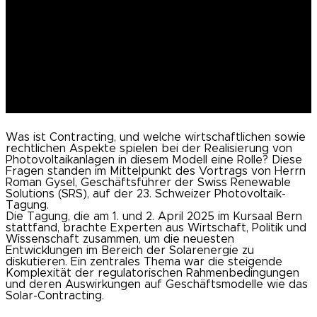
Photovoltaik-Tagung 2025
4/2/2025
mehr erfahren
Was ist Contracting
,
und welche wirtschaftlichen sowie
rechtlichen Aspekte spielen bei der Realisierung von
Photovoltaikanlagen
in diesem Modell
eine Rolle? Diese
Fragen standen im Mittelpunkt des Vortrags von Herrn
Roman Gysel, Geschäftsführer der Swiss Renewable
Solutions (SRS), auf der 23. Schweizer Photovoltaik-
Tagung.
Die Tagung, die am 1. und 2. April 2025 im Kursaal Bern
stattfand, brachte Experten aus Wirtschaft, Politik und
Wissenschaft zusammen, um die neuesten
Entwicklungen im Bereich der Solarenergie zu
diskutieren. Ein zentrales Thema war die steigende
Komplexität der regulatorischen Rahmenbedingungen
und deren Auswirkungen auf Geschäftsmodelle wie das
Solar-Contracting.